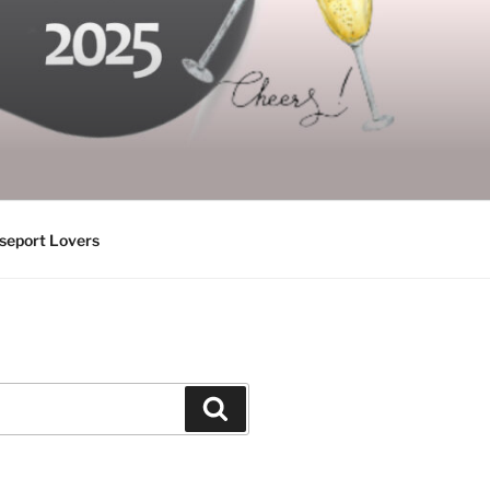
seport Lovers
Suchen