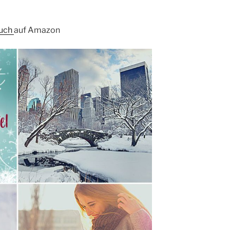
uch
auf Amazon