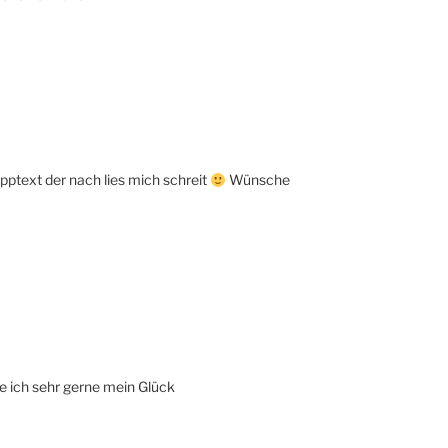
pptext der nach lies mich schreit
Wünsche
he ich sehr gerne mein Glück