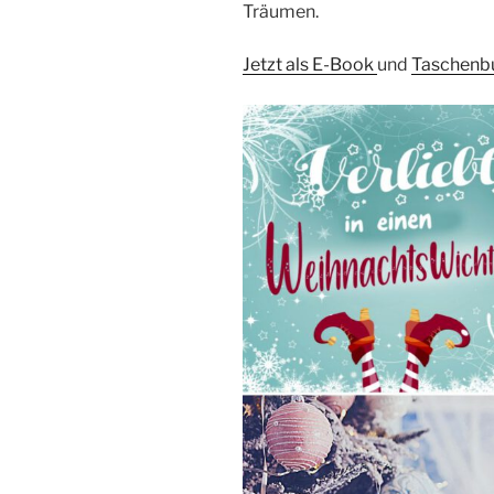
Träumen.
Jetzt als E-Book
und
Taschenb