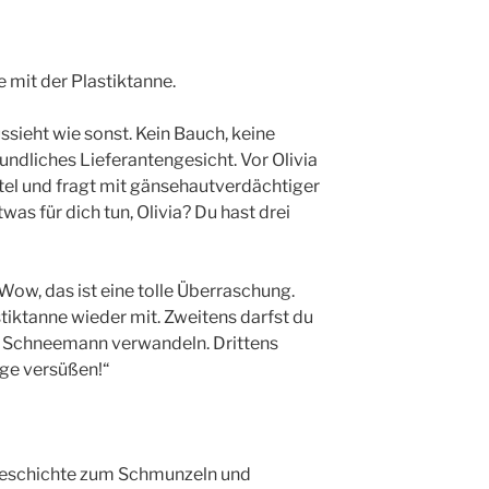
e mit der Plastiktanne.
ssieht wie sonst. Kein Bauch, keine
undliches Lieferantengesicht. Vor Olivia
tel und fragt mit gänsehautverdächtiger
was für dich tun, Olivia? Du hast drei
„Wow, das ist eine tolle Überraschung.
tiktanne wieder mit. Zweitens darfst du
n Schneemann verwandeln. Drittens
age versüßen!“
geschichte zum Schmunzeln und