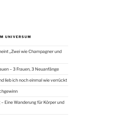
EM UNIVERSUM
heint „Zwei wie Champagner und
auen – 3 Frauen, 3 Neuanfänge
d lieb ich noch einmal wie verrückt
chgewinn
– Eine Wanderung für Körper und