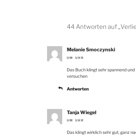
o
k
44 Antworten auf „Verli
Melanie Smoczynski
UM UHR
Das Buch klingt sehr spannend und
versuchen
Antworten
Tanja Wiegel
UM UHR
Das klingt wirklich sehr gut, ganz