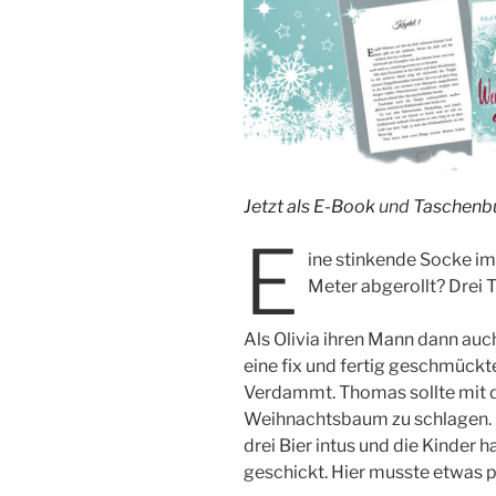
Jetzt als E-Book
und
Taschenb
E
ine stinkende Socke im
Meter abgerollt? Drei 
Als Olivia ihren Mann dann auch
eine fix und fertig geschmückte 
Verdammt. Thomas sollte mit d
Weihnachtsbaum zu schlagen. 
drei Bier intus und die Kinder 
geschickt. Hier musste etwas p