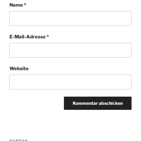
Name
*
E-Mail-Adresse
*
Website
Beitragsnavigation
ZURÜCK