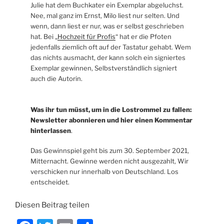
Julie hat dem Buchkater ein Exemplar abgeluchst.
Nee, mal ganz im Ernst, Milo liest nur selten. Und
wenn, dann liest er nur, was er selbst geschrieben
hat. Bei „
Hochzeit für Profis
“ hat er die Pfoten
jedenfalls ziemlich oft auf der Tastatur gehabt. Wem
das nichts ausmacht, der kann solch ein signiertes
Exemplar gewinnen, Selbstverständlich signiert
auch die Autorin.
Was ihr tun müsst, um in die Lostrommel zu fallen:
Newsletter abonnieren und hier einen Kommentar
hinterlassen
.
Das Gewinnspiel geht bis zum 30. September 2021,
Mitternacht. Gewinne werden nicht ausgezahlt, Wir
verschicken nur innerhalb von Deutschland. Los
entscheidet.
Diesen Beitrag teilen