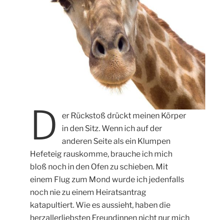
D
er Rückstoß drückt meinen Körper
in den Sitz. Wenn ich auf der
anderen Seite als ein Klumpen
Hefeteig rauskomme, brauche ich mich
bloß noch in den Ofen zu schieben. Mit
einem Flug zum Mond wurde ich jedenfalls
noch nie zu einem Heiratsantrag
katapultiert. Wie es aussieht, haben die
herzallerliebsten Freundinnen nicht nur mich