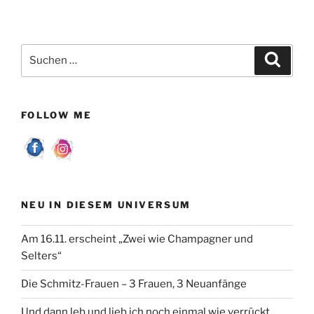
Suchen
Suche
nach:
FOLLOW ME
NEU IN DIESEM UNIVERSUM
Am 16.11. erscheint „Zwei wie Champagner und
Selters“
Die Schmitz-Frauen – 3 Frauen, 3 Neuanfänge
Und dann leb und lieb ich noch einmal wie verrückt