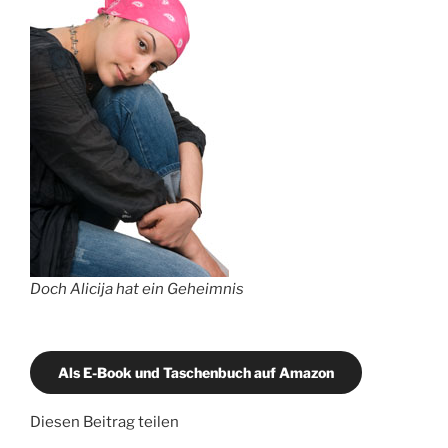
Doch Alicija hat ein Geheimnis
Als E-Book und Taschenbuch auf Amazon
Diesen Beitrag teilen