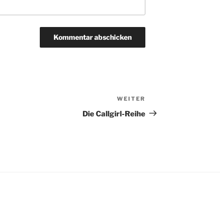
WEITER
Nächster
Beitrag
Die Callgirl-Reihe