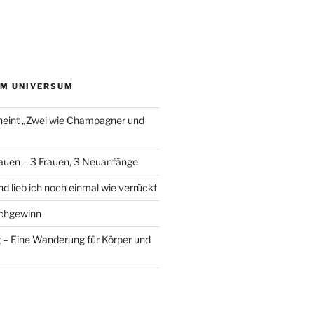
EM UNIVERSUM
heint „Zwei wie Champagner und
auen – 3 Frauen, 3 Neuanfänge
d lieb ich noch einmal wie verrückt
chgewinn
– Eine Wanderung für Körper und