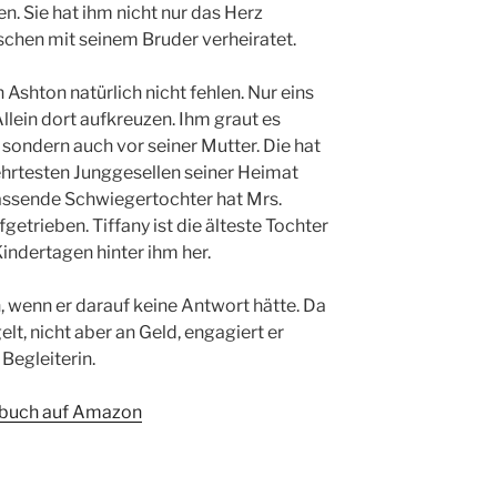
n. Sie hat ihm nicht nur das Herz
schen mit seinem Bruder verheiratet.
 Ashton natürlich nicht fehlen. Nur eins
 Allein dort aufkreuzen. Ihm graut es
, sondern auch vor seiner Mutter. Die hat
ehrtesten Junggesellen seiner Heimat
passende Schwiegertochter hat Mrs.
getrieben. Tiffany ist die älteste Tochter
Kindertagen hinter ihm her.
 wenn er darauf keine Antwort hätte. Da
lt, nicht aber an Geld, engagiert er
Begleiterin.
buch auf Amazon