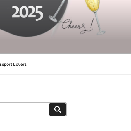
seport Lovers
Suchen