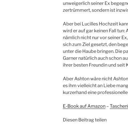
unweigerlich seiner Ex begegne
zertrümmert, sondern ist inzwi
Aber bei Lucilles Hochzeit kann
wird er auf gar keinen Fall tun:
nämlich nicht nur vor seiner Ex
sich zum Ziel gesetzt, den beg
unter die Haube bringen. Die 
Garner natürlich auch schon auf
ihrer besten Freundin und seit 
Aber Ashton wäre nicht Ashton,
es ihm vielleicht an Liebe mange
kurzerhand eine professionelle 
E-Book auf Amazon
–
Taschen
Diesen Beitrag teilen