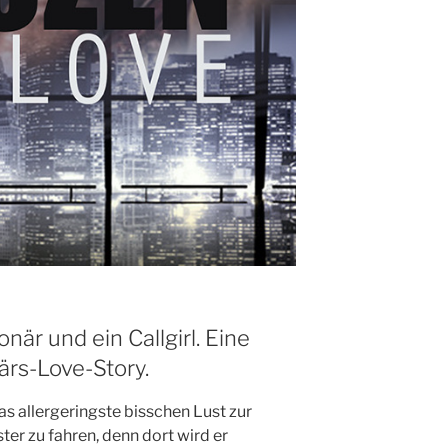
onär und ein Callgirl. Eine
närs-Love-Story.
as allergeringste bisschen Lust zur
er zu fahren, denn dort wird er