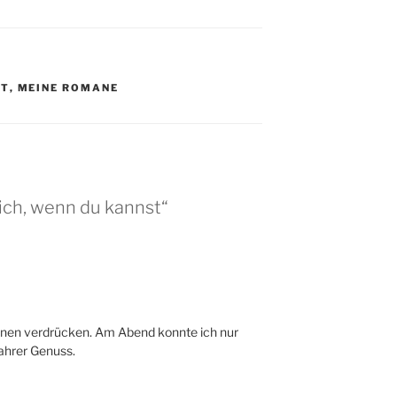
ST
,
MEINE ROMANE
ich, wenn du kannst“
nen verdrücken. Am Abend konnte ich nur
wahrer Genuss.