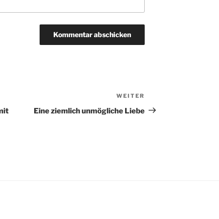
WEITER
Nächster
Beitrag
mit
Eine ziemlich unmögliche Liebe