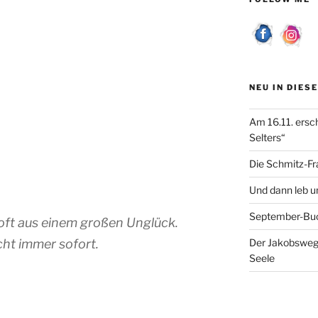
NEU IN DIES
Am 16.11. ersc
Selters“
Die Schmitz-Fr
Und dann leb un
September-Bu
oft aus einem großen Unglück.
ht immer sofort.
Der Jakobsweg 
Seele