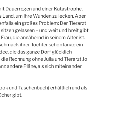
mit Dauerregen und einer Katastrophe,
ufs Land, um ihre Wunden zu lecken. Aber
enfalls ein großes Problem: Der Tierarzt
sitzen gelassen – und weit und breit gibt
Frau, die annähernd in seinem Alter ist.
schmack ihrer Tochter schon lange ein
dee, die das ganze Dorf glücklich
die Rechnung ohne Julia und Tierarzt Jo
z andere Pläne, als sich miteinander
ook und Taschenbuch) erhältlich und als
cher gibt.