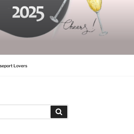
seport Lovers
Suchen