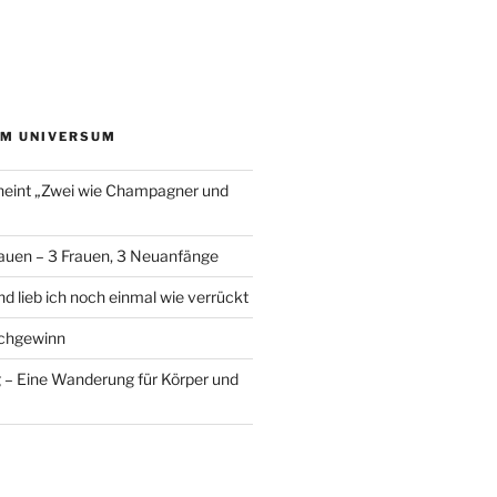
EM UNIVERSUM
heint „Zwei wie Champagner und
auen – 3 Frauen, 3 Neuanfänge
d lieb ich noch einmal wie verrückt
chgewinn
– Eine Wanderung für Körper und