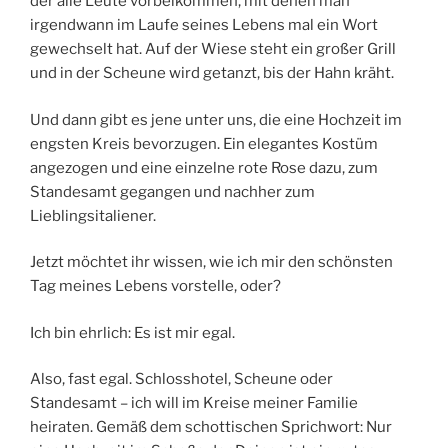
der alle Leute vorbeikommen, mit denen man
irgendwann im Laufe seines Lebens mal ein Wort
gewechselt hat. Auf der Wiese steht ein großer Grill
und in der Scheune wird getanzt, bis der Hahn kräht.
Und dann gibt es jene unter uns, die eine Hochzeit im
engsten Kreis bevorzugen. Ein elegantes Kostüm
angezogen und eine einzelne rote Rose dazu, zum
Standesamt gegangen und nachher zum
Lieblingsitaliener.
Jetzt möchtet ihr wissen, wie ich mir den schönsten
Tag meines Lebens vorstelle, oder?
Ich bin ehrlich: Es ist mir egal.
Also, fast egal. Schlosshotel, Scheune oder
Standesamt – ich will im Kreise meiner Familie
heiraten. Gemäß dem schottischen Sprichwort: Nur