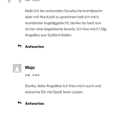
UM UHR
Hallo ich bin ansonsten fanatische krimileserin
aber mit Hockzeit zu gewinnen hab ich mich
wunderbar kugeliggelacht, danke du hast nun
sicher eine begeisterte leserin, ich freu mich ! Glg
Angelika aus Südtirol Italien
Antworten
Maja
UM UHR
Danke, liebe Angelika! Ich freu mich auch und
wünsche Dir viel Spaß beim Lesen.
Antworten