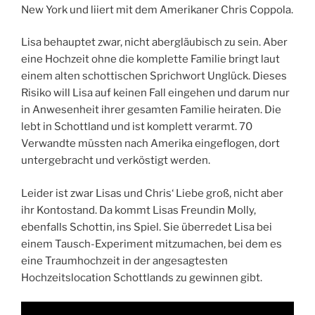
New York und liiert mit dem Amerikaner Chris Coppola.
Lisa behauptet zwar, nicht abergläubisch zu sein. Aber
eine Hochzeit ohne die komplette Familie bringt laut
einem alten schottischen Sprichwort Unglück. Dieses
Risiko will Lisa auf keinen Fall eingehen und darum nur
in Anwesenheit ihrer gesamten Familie heiraten. Die
lebt in Schottland und ist komplett verarmt. 70
Verwandte müssten nach Amerika eingeflogen, dort
untergebracht und verköstigt werden.
Leider ist zwar Lisas und Chris‘ Liebe groß, nicht aber
ihr Kontostand. Da kommt Lisas Freundin Molly,
ebenfalls Schottin, ins Spiel. Sie überredet Lisa bei
einem Tausch-Experiment mitzumachen, bei dem es
eine Traumhochzeit in der angesagtesten
Hochzeitslocation Schottlands zu gewinnen gibt.