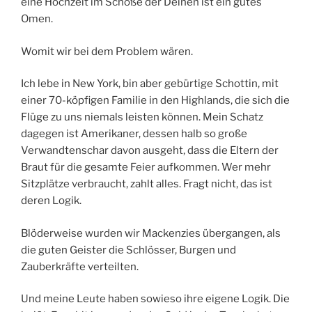
eine Hochzeit im Schoße der Deinen ist ein gutes
Omen.
Womit wir bei dem Problem wären.
Ich lebe in New York, bin aber gebürtige Schottin, mit
einer 70-köpfigen Familie in den Highlands, die sich die
Flüge zu uns niemals leisten können. Mein Schatz
dagegen ist Amerikaner, dessen halb so große
Verwandtenschar davon ausgeht, dass die Eltern der
Braut für die gesamte Feier aufkommen. Wer mehr
Sitzplätze verbraucht, zahlt alles. Fragt nicht, das ist
deren Logik.
Blöderweise wurden wir Mackenzies übergangen, als
die guten Geister die Schlösser, Burgen und
Zauberkräfte verteilten.
Und meine Leute haben sowieso ihre eigene Logik. Die