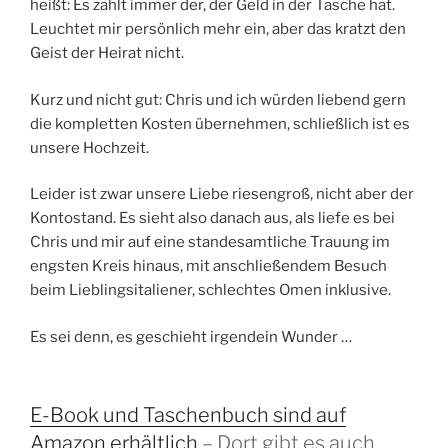
heißt: Es zahlt immer der, der Geld in der Tasche hat.
Leuchtet mir persönlich mehr ein, aber das kratzt den
Geist der Heirat nicht.
Kurz und nicht gut: Chris und ich würden liebend gern
die kompletten Kosten übernehmen, schließlich ist es
unsere Hochzeit.
Leider ist zwar unsere Liebe riesengroß, nicht aber der
Kontostand. Es sieht also danach aus, als liefe es bei
Chris und mir auf eine standesamtliche Trauung im
engsten Kreis hinaus, mit anschließendem Besuch
beim Lieblingsitaliener, schlechtes Omen inklusive.
Es sei denn, es geschieht irgendein Wunder …
E-Book und Taschenbuch sind auf
Amazon erhältlich
– Dort gibt es auch