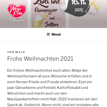
Zum
Inhalt
springen
MAJA KEATON
Liebesromane
Menü
VERÖFFENTLICHT
VON
MAJA
AM
Frohe Weihnachten 2021
Ein frohes Weihnachtsfest euch allen. Möge der
Weihnachtsmann all eure Wünsche erfüllen und in
eure Herzen Friede und Freude einkehren. Esst ein
paar Gänsebeine und Knödel, Kartoffelsalat und
Würstchen und macht auch vor den
Marzipankartoffeln nicht Halt. 2022 trainieren wir den
Speck ab. Vielleicht. Wenn nicht, sind wir trotzdem alle