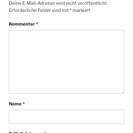
k
Deine E-Mail-Adresse wird nicht veröffentlicht.
Erforderliche Felder sind mit
*
markiert
Kommentar
*
Name
*