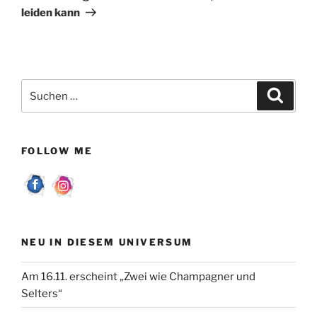
leiden kann
Suchen
Suche
nach:
FOLLOW ME
NEU IN DIESEM UNIVERSUM
Am 16.11. erscheint „Zwei wie Champagner und
Selters“