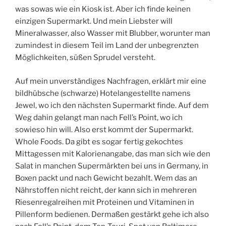
was sowas wie ein Kiosk ist. Aber ich finde keinen
einzigen Supermarkt. Und mein Liebster will
Mineralwasser, also Wasser mit Blubber, worunter man
zumindest in diesem Teil im Land der unbegrenzten
Möglichkeiten, süßen Sprudel versteht.
Auf mein unverständiges Nachfragen, erklärt mir eine
bildhübsche (schwarze) Hotelangestellte namens
Jewel, wo ich den nächsten Supermarkt finde. Auf dem
Weg dahin gelangt man nach Fell’s Point, wo ich
sowieso hin will. Also erst kommt der Supermarkt.
Whole Foods. Da gibt es sogar fertig gekochtes
Mittagessen mit Kalorienangabe, das man sich wie den
Salat in manchen Supermärkten bei uns in Germany, in
Boxen packt und nach Gewicht bezahlt. Wem das an
Nährstoffen nicht reicht, der kann sich in mehreren
Riesenregalreihen mit Proteinen und Vitaminen in
Pillenform bedienen. Dermaßen gestärkt gehe ich also