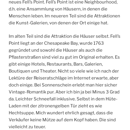
neues Fell’s Point. Fell’s Point ist eine Neighbourhood,
d.h. eine Ansammlung von Häusern, in denen die
Menschen leben. Im neueren Teil sind die Attraktionen
die Kunst-Galerien, von denen der Ort einige hat.
Im alten Teil sind die Attraktion die Häuser selbst. Fell’s
Point liegt an der Chesapeake Bay, wurde 1763
gegründet und sowohl die Häuser als auch die
Pflasterstraßen sind viel zu gut im Original erhalten. Es
gibt einige Hotels, Restaurants, Bars, Galerien,
Boutiquen und Theater. Nicht so viele wie ich nach der
Lektüre der Reiseratschläge im Internet erwarte, aber
doch einige. Bei Sonnenschein erlebt man hier sicher
Vintage-Romantik pur. Aber ich bin ja bei Minus 3 Grad
da. Leichter Schneefall inklusive. Selbst in dem Hüte-
Laden mit der zitronengelben Tür zieht es wie
Hechtsuppe. Mich wundert ehrlich gesagt, dass die
Verkäufer keine Mütze auf dem Kopf haben. Die sind
vielleicht zu teuer.