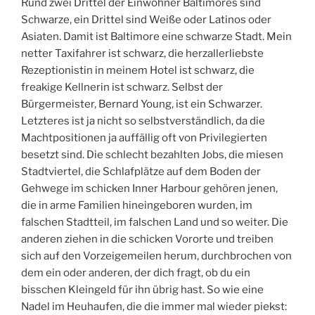
Rund zwei Drittel der Einwohner Baltimores sind
Schwarze, ein Drittel sind Weiße oder Latinos oder
Asiaten. Damit ist Baltimore eine schwarze Stadt. Mein
netter Taxifahrer ist schwarz, die herzallerliebste
Rezeptionistin in meinem Hotel ist schwarz, die
freakige Kellnerin ist schwarz. Selbst der
Bürgermeister, Bernard Young, ist ein Schwarzer.
Letzteres ist ja nicht so selbstverständlich, da die
Machtpositionen ja auffällig oft von Privilegierten
besetzt sind. Die schlecht bezahlten Jobs, die miesen
Stadtviertel, die Schlafplätze auf dem Boden der
Gehwege im schicken Inner Harbour gehören jenen,
die in arme Familien hineingeboren wurden, im
falschen Stadtteil, im falschen Land und so weiter. Die
anderen ziehen in die schicken Vororte und treiben
sich auf den Vorzeigemeilen herum, durchbrochen von
dem ein oder anderen, der dich fragt, ob du ein
bisschen Kleingeld für ihn übrig hast. So wie eine
Nadel im Heuhaufen, die die immer mal wieder piekst: