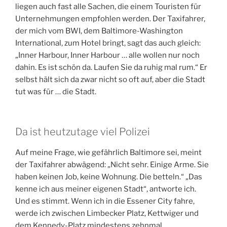
liegen auch fast alle Sachen, die einem Touristen für
Unternehmungen empfohlen werden. Der Taxifahrer,
der mich vom BWI, dem Baltimore-Washington
International, zum Hotel bringt, sagt das auch gleich:
„Inner Harbour, Inner Harbour … alle wollen nur noch
dahin. Es ist schön da. Laufen Sie da ruhig mal rum.“ Er
selbst hält sich da zwar nicht so oft auf, aber die Stadt
tut was für … die Stadt.
Da ist heutzutage viel Polizei
Auf meine Frage, wie gefährlich Baltimore sei, meint
der Taxifahrer abwägend: „Nicht sehr. Einige Arme. Sie
haben keinen Job, keine Wohnung. Die betteln.“ „Das
kenne ich aus meiner eigenen Stadt“, antworte ich.
Und es stimmt. Wenn ich in die Essener City fahre,
werde ich zwischen Limbecker Platz, Kettwiger und
dem Kennedy-Platz mindestens zehnmal