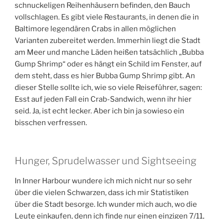
schnuckeligen Reihenhäusern befinden, den Bauch
vollschlagen. Es gibt viele Restaurants, in denen die in
Baltimore legendären Crabs in allen möglichen
Varianten zubereitet werden. Immerhin liegt die Stadt
am Meer und manche Läden heißen tatsächlich „Bubba
Gump Shrimp“ oder es hängt ein Schild im Fenster, auf
dem steht, dass es hier Bubba Gump Shrimp gibt. An
dieser Stelle sollte ich, wie so viele Reiseführer, sagen:
Esst auf jeden Fall ein Crab-Sandwich, wenn ihr hier
seid. Ja, ist echt lecker. Aber ich bin ja sowieso ein
bisschen verfressen.
Hunger, Sprudelwasser und Sightseeing
In Inner Harbour wundere ich mich nicht nur so sehr
über die vielen Schwarzen, dass ich mir Statistiken
über die Stadt besorge. Ich wunder mich auch, wo die
Leute einkaufen, denn ich finde nur einen einzigen 7/11,