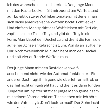
ich das wahrscheinlich nicht erlebt. Der junge Mann
mit den Rasta-Locken fällt mir zuerst am Waffelstand
auf. Es gibt da zwei Waffelautomaten, mit denen man
sich dicke amerikanische Waffeln backt. Echt lecker.
Und einfach: Man sprüht das Waffeleisen mit Fett ein,
zapft sich eine Tasse Teig und gibt den Teig in eine
Form. Man klappt den Deckel zu und dreht die Form, die
auf einer Achse angebracht ist, um. Von da an läuft eine
Uhr. Nach zweieinhalb Minuten hebt man den Deckel
und holt vier duftende Waffeln raus.
Der junge Mann mit den Rastalocken weiß
anscheinend nicht, wie der Automat funktioniert. Ein
anderer Gast fragt ihn irgendwie oberlehrerhaft, ob er
das Teil nicht umgedreht hat und dreht es dann für den
Jüngeren um. Später sitzt der junge Mann gemeinsam
mit seinem Vater direkt am Tisch neben mir. Ich höre,
wie der Vater sagt: „Don’t look so mad!“ Der Sohn lacht