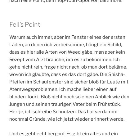
nach Fell’s Point, dem Top-Touri-Spot von Baltimore.
Fell’s Point
Warum auch immer, aber im Fenster eines der ersten
Läden, an denen ich vorbeikomme, hängt ein Schild,
dass es hier alle Arten von Weed gäbe, man aber kein
Rezept vom Arzt brauche, um es zu bekommen. Ich
gehe nicht rein, frage nicht nach, ob man dort bekäme,
wovon ich glaubte, dass es das dort gäbe. Die Shisha-
Pfeifen im Schaufenster sind sicher bloß für Leute mit
Atemwegsproblemen. Ich mache lieber einen auf
blinden Touri . Bloß nicht noch so einen Anblick wie den
Jungen und seinen traurigen Vater beim Frühstück.
Herrje, ich schreibe Schnulzen. Das hat verdammt
nochmal Gründe, wie ich jetzt wieder erinnert werde.
Und es geht echt bergauf. Es gibt ein altes und ein