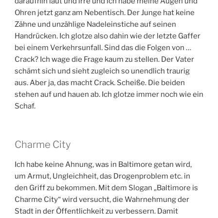
daraufhin laut und irre und ich habe meine Augen und
Ohren jetzt ganz am Nebentisch. Der Junge hat keine
Zähne und unzählige Nadeleinstiche auf seinen
Handrücken. Ich glotze also dahin wie der letzte Gaffer
bei einem Verkehrsunfall. Sind das die Folgen von …
Crack? Ich wage die Frage kaum zu stellen. Der Vater
schämt sich und sieht zugleich so unendlich traurig
aus. Aber ja, das macht Crack. Scheiße. Die beiden
stehen auf und hauen ab. Ich glotze immer noch wie ein
Schaf.
Charme City
Ich habe keine Ahnung, was in Baltimore getan wird,
um Armut, Ungleichheit, das Drogenproblem etc. in
den Griff zu bekommen. Mit dem Slogan „Baltimore is
Charme City“ wird versucht, die Wahrnehmung der
Stadt in der Öffentlichkeit zu verbessern. Damit