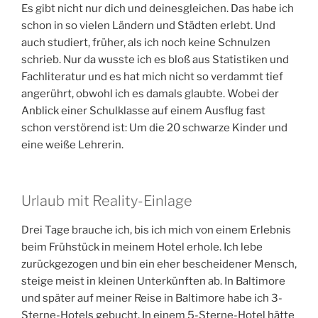
Es gibt nicht nur dich und deinesgleichen. Das habe ich
schon in so vielen Ländern und Städten erlebt. Und
auch studiert, früher, als ich noch keine Schnulzen
schrieb. Nur da wusste ich es bloß aus Statistiken und
Fachliteratur und es hat mich nicht so verdammt tief
angerührt, obwohl ich es damals glaubte. Wobei der
Anblick einer Schulklasse auf einem Ausflug fast
schon verstörend ist: Um die 20 schwarze Kinder und
eine weiße Lehrerin.
Urlaub mit Reality-Einlage
Drei Tage brauche ich, bis ich mich von einem Erlebnis
beim Frühstück in meinem Hotel erhole. Ich lebe
zurückgezogen und bin ein eher bescheidener Mensch,
steige meist in kleinen Unterkünften ab. In Baltimore
und später auf meiner Reise in Baltimore habe ich 3-
Sterne-Hotels gebucht. In einem 5-Sterne-Hotel hätte