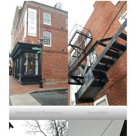
Hausecke mit Restaurant
Feuerleiter