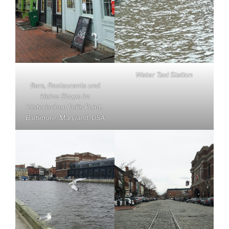
Water Taxi Station
Bars, Restaurants und
kleine Shops im
historischen Fell’s Point,
Baltimore, Maryland, USA