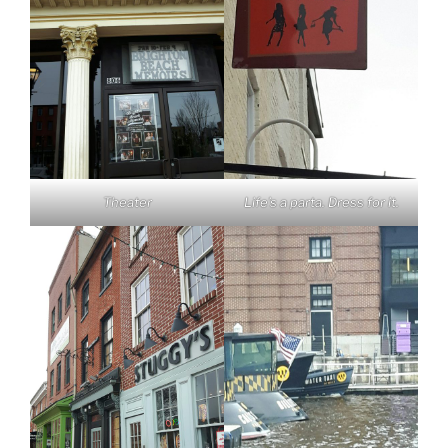
Theater
Life’s a parta. Dress for it.