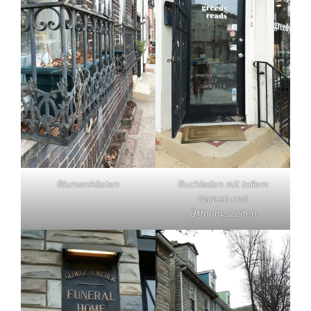
Blumenkästen
Buchladen mit tollem
Namen und
Öffnungszeiten