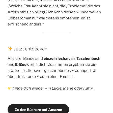
„Eine Geschichte, wie sie das Leben schreibt!“
„Welche Frau kennt sie nicht, die „Probleme“ die das
Altern mit sich bringt? Ich kann diesen wundervollen
Liebesroman nur wärmstens empfehlen, er ist
erfrischend anders.“
Jetzt entdecken
Alle drei Bände sind
einzeln lesbar
, als
Taschenbuch
und
E-Book
erhältlich. Zusammen ergeben sie ein
kraftvolles, liebevoll geschriebenes Frauenporträt
über drei starke Frauen einer Familie.
Finde dich wieder – in Lucie, Marie oder Kathi.
Zu den Büchern auf Amazon