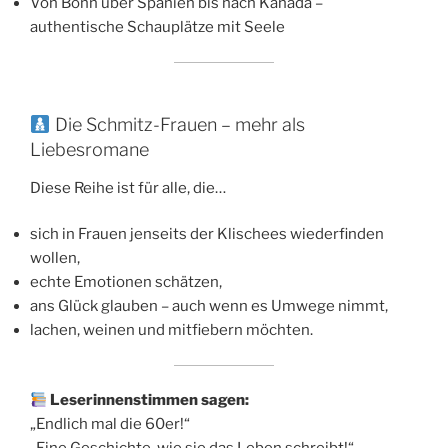
Von Bonn über Spanien bis nach Kanada –
authentische Schauplätze mit Seele
Die Schmitz-Frauen – mehr als
Liebesromane
Diese Reihe ist für alle, die…
sich in Frauen jenseits der Klischees wiederfinden
wollen,
echte Emotionen schätzen,
ans Glück glauben – auch wenn es Umwege nimmt,
lachen, weinen und mitfiebern möchten.
Leserinnenstimmen sagen:
„Endlich mal die 60er!“