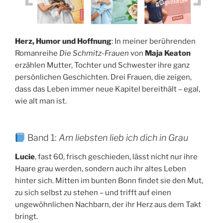
Herz, Humor und Hoffnung
: In meiner berührenden
Romanreihe
Die Schmitz-Frauen
von
Maja Keaton
erzählen Mutter, Tochter und Schwester ihre ganz
persönlichen Geschichten. Drei Frauen, die zeigen,
dass das Leben immer neue Kapitel bereithält – egal,
wie alt man ist.
Band 1:
Am liebsten lieb ich dich in Grau
Lucie
, fast 60, frisch geschieden, lässt nicht nur ihre
Haare grau werden, sondern auch ihr altes Leben
hinter sich. Mitten im bunten Bonn findet sie den Mut,
zu sich selbst zu stehen – und trifft auf einen
ungewöhnlichen Nachbarn, der ihr Herz aus dem Takt
bringt.