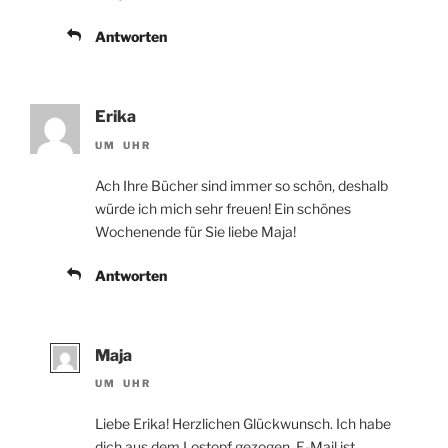
Antworten
Erika
UM UHR
Ach Ihre Bücher sind immer so schön, deshalb
würde ich mich sehr freuen! Ein schönes
Wochenende für Sie liebe Maja!
Antworten
Maja
UM UHR
Liebe Erika! Herzlichen Glückwunsch. Ich habe
dich aus dem Lostopf gezogen. E-Mail ist