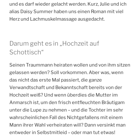
und es darf wieder gelacht werden. Kurz, Julie und ich
alias Daisy Summer haben uns einen Roman mit viel
Herz und Lachmuskelmassage ausgedacht.
Darum geht es in „Hochzeit auf
Schottisch“
Seinen Traummann heiraten wollen und von ihm sitzen
gelassen werden? Soll vorkommen. Aber was, wenn
das nicht das erste Mal passiert, die ganze
Verwandtschaft und Bekanntschaft bereits von der
Hochzeit weiß? Und wenn überdies die Mutter im
Anmarsch ist, um den frisch entfleuchten Bräutigam
unter die Lupe zu nehmen – und die Tochter im sehr
wahrscheinlichen Fall des Nichtgefallens mit einem
Mann ihrer Wahl verheiraten will? Dann versinkt man
entweder in Selbstmitleid – oder man tut etwas!