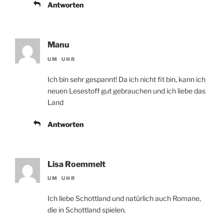
Antworten
Manu
UM UHR
Ich bin sehr gespannt! Da ich nicht fit bin, kann ich
neuen Lesestoff gut gebrauchen und ich liebe das
Land
Antworten
Lisa Roemmelt
UM UHR
Ich liebe Schottland und natürlich auch Romane,
die in Schottland spielen.