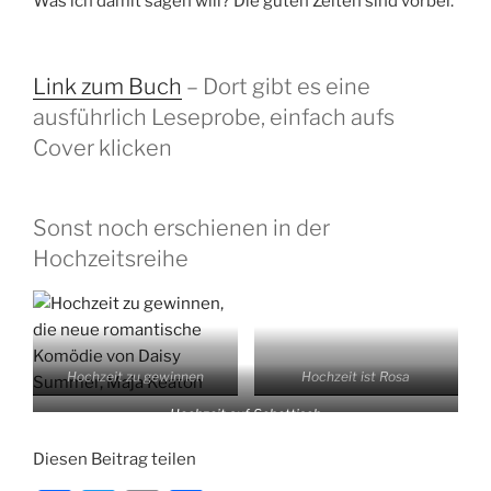
Was ich damit sagen will? Die guten Zeiten sind vorbei.
Link zum Buch
– Dort gibt es eine
ausführlich Leseprobe, einfach aufs
Cover klicken
Sonst noch erschienen in der
Hochzeitsreihe
Hochzeit zu gewinnen
Hochzeit ist Rosa
Hochzeit auf Schottisch
Diesen Beitrag teilen