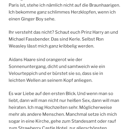
Paris ist, stehe ich nämlich nicht auf die Braunhaarigen.
Ich bekomme ganz schlimmes Herzklopfen, wenn ich
einen Ginger Boy sehe.
Ihr versteht das nicht? Schaut euch Prinz Harry an und
Michael Fassbender. Das sind Kerle. Selbst Ron
Weasley lässt mich ganz kribbelig werden.
Aidans Haare sind orangerot wie der
Sonnenuntergang, dicht und samtweich wie ein
Velourteppich und er bürstet sie so, dass sie in
leichten Wellen an seinem Kopf anliegen.
Es war Liebe auf den ersten Blick. Und wenn man so
liebt, dann will man nicht nur heißen Sex, dann will man
heiraten. Ich mag Hochzeiten sehr. Möglicherweise
mehr als andere Menschen. Manchmal setze ich mich
sogar in eine Kirche, gehe zum Standesamt oder rauf
zum Strawberry Castle Hotel, zur allerschönsten