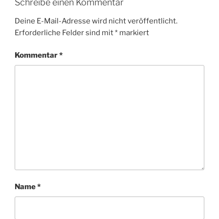
o
Schreibe einen Kommentar
k
Deine E-Mail-Adresse wird nicht veröffentlicht.
Erforderliche Felder sind mit
*
markiert
Kommentar
*
Name
*