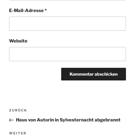
E-Mail-Adresse
*
Website
Beitragsnavigation
Vorheriger
ZURÜCK
Beitrag
Haus von Autorin in Sylvesternacht abgebrannt
Nächster
WEITER