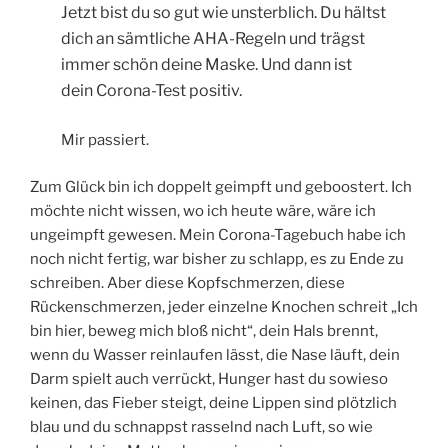
Jetzt bist du so gut wie unsterblich. Du hältst
dich an sämtliche AHA-Regeln und trägst
immer schön deine Maske. Und dann ist
dein Corona-Test positiv.
Mir passiert.
Zum Glück bin ich doppelt geimpft und geboostert. Ich
möchte nicht wissen, wo ich heute wäre, wäre ich
ungeimpft gewesen. Mein Corona-Tagebuch habe ich
noch nicht fertig, war bisher zu schlapp, es zu Ende zu
schreiben. Aber diese Kopfschmerzen, diese
Rückenschmerzen, jeder einzelne Knochen schreit „Ich
bin hier, beweg mich bloß nicht“, dein Hals brennt,
wenn du Wasser reinlaufen lässt, die Nase läuft, dein
Darm spielt auch verrückt, Hunger hast du sowieso
keinen, das Fieber steigt, deine Lippen sind plötzlich
blau und du schnappst rasselnd nach Luft, so wie