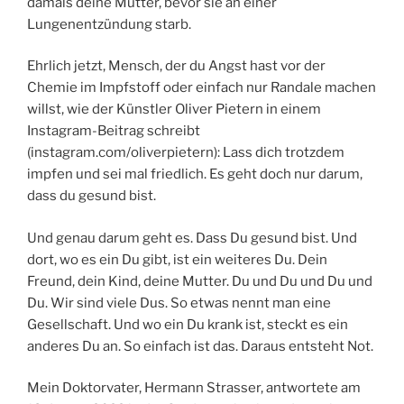
damals deine Mutter, bevor sie an einer
Lungenentzündung starb.
Ehrlich jetzt, Mensch, der du Angst hast vor der
Chemie im Impfstoff oder einfach nur Randale machen
willst, wie der Künstler Oliver Pietern in einem
Instagram-Beitrag schreibt
(instagram.com/oliverpietern): Lass dich trotzdem
impfen und sei mal friedlich. Es geht doch nur darum,
dass du gesund bist.
Und genau darum geht es. Dass Du gesund bist. Und
dort, wo es ein Du gibt, ist ein weiteres Du. Dein
Freund, dein Kind, deine Mutter. Du und Du und Du und
Du. Wir sind viele Dus. So etwas nennt man eine
Gesellschaft. Und wo ein Du krank ist, steckt es ein
anderes Du an. So einfach ist das. Daraus entsteht Not.
Mein Doktorvater, Hermann Strasser, antwortete am