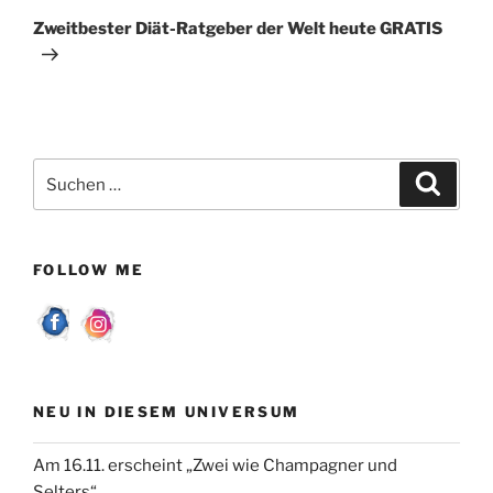
Beitrag
Zweitbester Diät-Ratgeber der Welt heute GRATIS
Suchen
Suche
nach:
FOLLOW ME
NEU IN DIESEM UNIVERSUM
Am 16.11. erscheint „Zwei wie Champagner und
Selters“