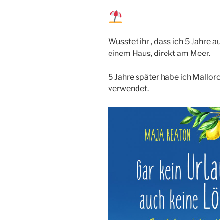
Wusstet ihr , dass ich 5 Jahre 
einem Haus, direkt am Meer.
5 Jahre später habe ich Mallor
verwendet.