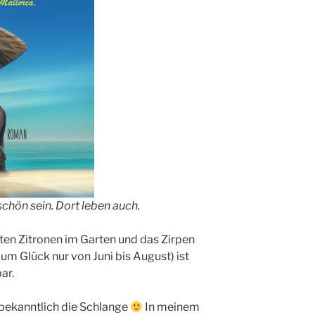
schön sein. Dort leben auch.
en Zitronen im Garten und das Zirpen
um Glück nur von Juni bis August) ist
ar.
 bekanntlich die Schlange
In meinem