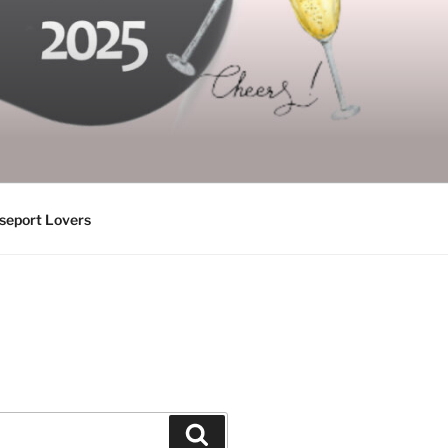
seport Lovers
Suchen