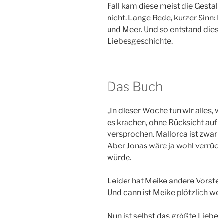
Fall kam diese meist die Gesta
nicht. Lange Rede, kurzer Sinn
und Meer. Und so entstand die
Liebesgeschichte.
Das Buch
„In dieser Woche tun wir alles, 
es krachen, ohne Rücksicht auf
versprochen. Mallorca ist zwar 
Aber Jonas wäre ja wohl verrü
würde.
Leider hat Meike andere Vorst
Und dann ist Meike plötzlich w
Nun ist selbst das größte Liebe