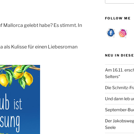
FOLLOW ME
auf Mallorca gelebt habe? Es stimmt. In
ca als Kulisse für einen Liebesroman
NEU IN DIES
Am 16.11. ersc
Selters“
Die Schmitz-Fr
Und dann leb un
September-Bu
Der Jakobsweg 
Seele