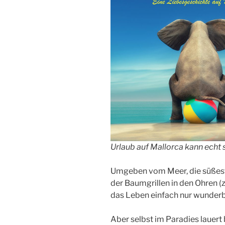
Urlaub auf Mallorca kann echt 
Umgeben vom Meer, die süßest
der Baumgrillen in den Ohren (z
das Leben einfach nur wunderb
Aber selbst im Paradies lauert