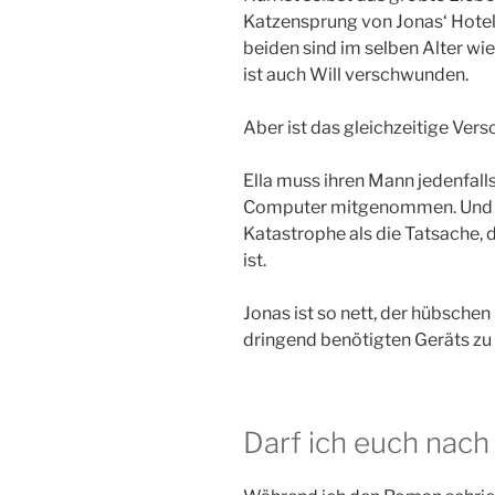
Katzensprung von Jonas‘ Hotel l
beiden sind im selben Alter wie
ist auch Will verschwunden.
Aber ist das gleichzeitige Vers
Ella muss ihren Mann jedenfalls
Computer mitgenommen. Und da
Katastrophe als die Tatsache,
ist.
Jonas ist so nett, der hübsche
dringend benötigten Geräts zu 
Darf ich euch nac