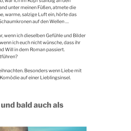
, war ich im Kopf ständig an den
Sand unter meinen Füßen, atmete die
e, warme, salzige Luft ein, hörte das
 Schaumkronen auf den Wellen …
r, wenn ich dieselben Gefühle und Bilder
 wenn ich euch nicht wünsche, dass ihr
und Will in dem Roman passiert.
tführen?
Weihnachten. Besonders wenn Liebe mit
Komödie auf einer Lieblingsinsel.
und bald auch als