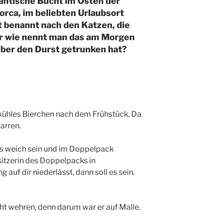
mantische Bucht im Osten der
lorca, im beliebten Urlaubsort
st benannt nach den Katzen, die
r wie nennt man das am Morgen
ber den Durst getrunken hat?
kühles Bierchen nach dem Frühstück. Da
tarren.
 es weich sein und im Doppelpack
itzerin des Doppelpacks in
uf dir niederlässt, dann soll es sein.
ht wehren, denn darum war er auf Malle.