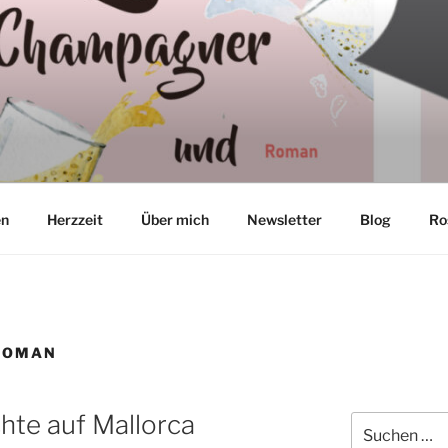
TON
en
Herzzeit
Über mich
Newsletter
Blog
Ro
ROMAN
hte auf Mallorca
Suchen
nach: