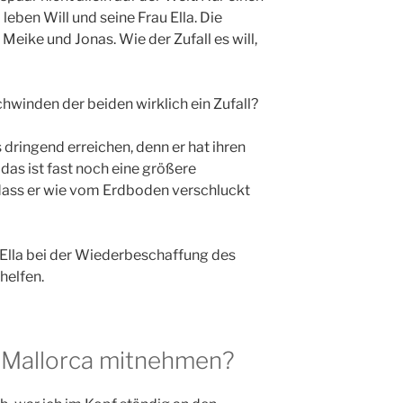
eben Will und seine Frau Ella. Die
 Meike und Jonas. Wie der Zufall es will,
chwinden der beiden wirklich ein Zufall?
 dringend erreichen, denn er hat ihren
s ist fast noch eine größere
 dass er wie vom Erdboden verschluckt
n Ella bei der Wiederbeschaffung des
helfen.
h Mallorca mitnehmen?