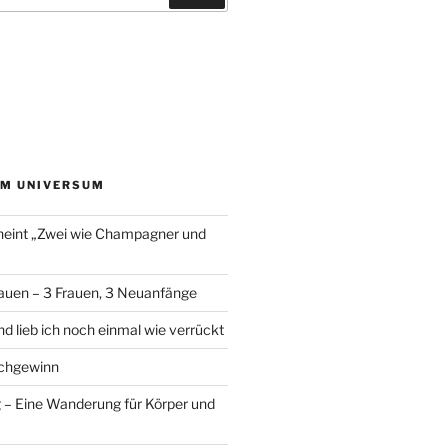
EM UNIVERSUM
heint „Zwei wie Champagner und
auen – 3 Frauen, 3 Neuanfänge
d lieb ich noch einmal wie verrückt
chgewinn
– Eine Wanderung für Körper und