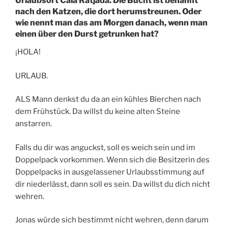
Urlaubsort Cala Ratjada. Die Bucht ist benannt
nach den Katzen, die dort herumstreunen. Oder
wie nennt man das am Morgen danach, wenn man
einen über den Durst getrunken hat?
¡HOLA!
URLAUB.
ALS Mann denkst du da an ein kühles Bierchen nach
dem Frühstück. Da willst du keine alten Steine
anstarren.
Falls du dir was anguckst, soll es weich sein und im
Doppelpack vorkommen. Wenn sich die Besitzerin des
Doppelpacks in ausgelassener Urlaubsstimmung auf
dir niederlässt, dann soll es sein. Da willst du dich nicht
wehren.
Jonas würde sich bestimmt nicht wehren, denn darum