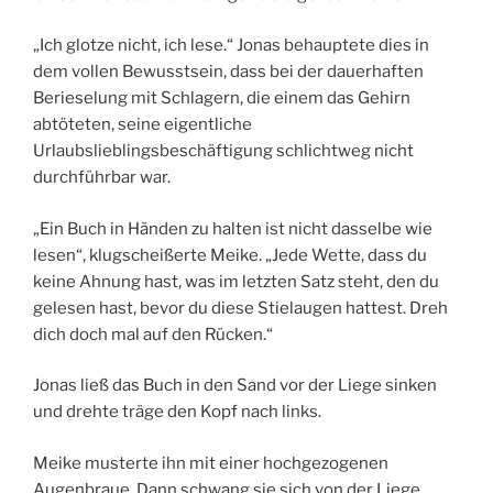
„Ich glotze nicht, ich lese.“ Jonas behauptete dies in
dem vollen Bewusstsein, dass bei der dauerhaften
Berieselung mit Schlagern, die einem das Gehirn
abtöteten, seine eigentliche
Urlaubslieblingsbeschäftigung schlichtweg nicht
durchführbar war.
„Ein Buch in Händen zu halten ist nicht dasselbe wie
lesen“, klugscheißerte Meike. „Jede Wette, dass du
keine Ahnung hast, was im letzten Satz steht, den du
gelesen hast, bevor du diese Stielaugen hattest. Dreh
dich doch mal auf den Rücken.“
Jonas ließ das Buch in den Sand vor der Liege sinken
und drehte träge den Kopf nach links.
Meike musterte ihn mit einer hochgezogenen
Augenbraue. Dann schwang sie sich von der Liege,