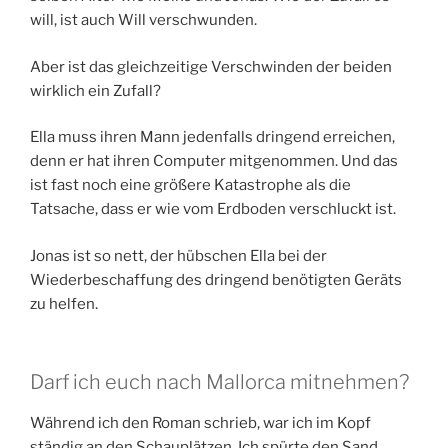
will, ist auch Will verschwunden.
Aber ist das gleichzeitige Verschwinden der beiden
wirklich ein Zufall?
Ella muss ihren Mann jedenfalls dringend erreichen,
denn er hat ihren Computer mitgenommen. Und das
ist fast noch eine größere Katastrophe als die
Tatsache, dass er wie vom Erdboden verschluckt ist.
Jonas ist so nett, der hübschen Ella bei der
Wiederbeschaffung des dringend benötigten Geräts
zu helfen.
Darf ich euch nach Mallorca mitnehmen?
Während ich den Roman schrieb, war ich im Kopf
ständig an den Schauplätzen. Ich spürte den Sand