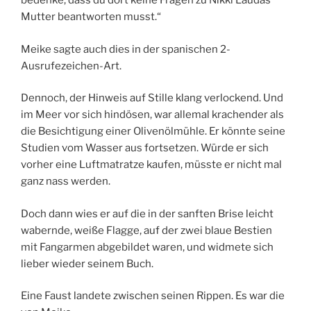
bedenke, dass du dort keine Fragen zu Nikki Laudas
Mutter beantworten musst.“
Meike sagte auch dies in der spanischen 2-
Ausrufezeichen-Art.
Dennoch, der Hinweis auf Stille klang verlockend. Und
im Meer vor sich hindösen, war allemal krachender als
die Besichtigung einer Olivenölmühle. Er könnte seine
Studien vom Wasser aus fortsetzen. Würde er sich
vorher eine Luftmatratze kaufen, müsste er nicht mal
ganz nass werden.
Doch dann wies er auf die in der sanften Brise leicht
wabernde, weiße Flagge, auf der zwei blaue Bestien
mit Fangarmen abgebildet waren, und widmete sich
lieber wieder seinem Buch.
Eine Faust landete zwischen seinen Rippen. Es war die