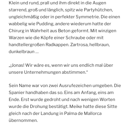
Klein und rund, prall und ihm direkt in die Augen
starrend, groß und länglich, spitz wie Partyhütchen,
ungleichmäßig oder in perfekter Symmetrie. Die einen
wabbelig wie Pudding, andere wiederum hatte der
Chirurg in Wahrheit aus Beton geformt. Mit winzigen
Warzen wie die Köpfe einer Schraube oder mit
handtellergroßen Radkappen. Zartrosa, hellbraun,
dunkelbraun …
„¡Jonas! Wir wäre es, wenn wir uns endlich mal über
unsere Unternehmungen abstimmen.“
Sein Name war von zwei Ausrufezeichen umgeben. Die
Spanier handhaben das so. Eins am Anfang, eins am
Ende. Erst wurde gedroht und nach wenigen Worten
wurde die Drohung bestätigt. Meike hatte diese Sitte
gleich nach der Landung in Palma de Mallorca
übernommen.