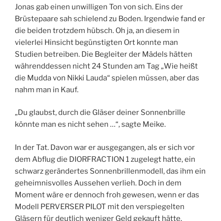
Jonas gab einen unwilligen Ton von sich. Eins der
Brüstepaare sah schielend zu Boden. Irgendwie fand er
die beiden trotzdem hübsch. Oh ja, an diesem in
vielerlei Hinsicht begünstigten Ort konnte man
Studien betreiben. Die Begleiter der Mädels hätten
währenddessen nicht 24 Stunden am Tag „Wie heißt
die Mudda von Nikki Lauda“ spielen müssen, aber das
nahm man in Kauf.
„Du glaubst, durch die Gläser deiner Sonnenbrille
könnte man es nicht sehen …“, sagte Meike.
In der Tat. Davon war er ausgegangen, als er sich vor
dem Abflug die DIORFRACTION 1 zugelegt hatte, ein
schwarz gerändertes Sonnenbrillenmodell, das ihm ein
geheimnisvolles Aussehen verlieh. Doch in dem
Moment wäre er dennoch froh gewesen, wenn er das
Modell PERVERSER PILOT mit den verspiegelten
Gläsern für deutlich weniger Geld gekauft hätte.