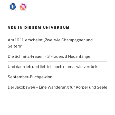
k
NEU IN DIESEM UNIVERSUM
Am 16.11. erscheint „Zwei wie Champagner und
Selters“
Die Schmitz-Frauen – 3 Frauen, 3 Neuanfänge
Und dann leb und lieb ich noch einmal wie verrückt
September-Buchgewinn
Der Jakobsweg – Eine Wanderung für Körper und Seele