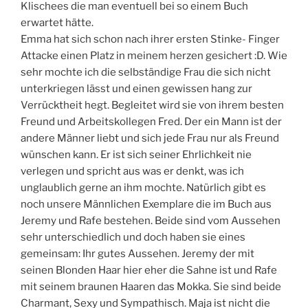
Klischees die man eventuell bei so einem Buch
erwartet hätte.
Emma hat sich schon nach ihrer ersten Stinke- Finger
Attacke einen Platz in meinem herzen gesichert :D. Wie
sehr mochte ich die selbständige Frau die sich nicht
unterkriegen lässt und einen gewissen hang zur
Verrücktheit hegt. Begleitet wird sie von ihrem besten
Freund und Arbeitskollegen Fred. Der ein Mann ist der
andere Männer liebt und sich jede Frau nur als Freund
wünschen kann. Er ist sich seiner Ehrlichkeit nie
verlegen und spricht aus was er denkt, was ich
unglaublich gerne an ihm mochte. Natürlich gibt es
noch unsere Männlichen Exemplare die im Buch aus
Jeremy und Rafe bestehen. Beide sind vom Aussehen
sehr unterschiedlich und doch haben sie eines
gemeinsam: Ihr gutes Aussehen. Jeremy der mit
seinen Blonden Haar hier eher die Sahne ist und Rafe
mit seinem braunen Haaren das Mokka. Sie sind beide
Charmant, Sexy und Sympathisch. Maja ist nicht die