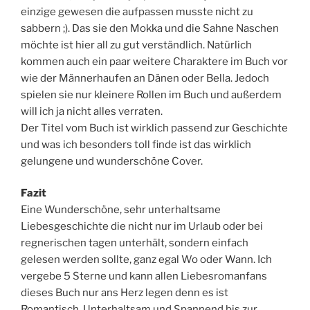
einzige gewesen die aufpassen musste nicht zu
sabbern ;). Das sie den Mokka und die Sahne Naschen
möchte ist hier all zu gut verständlich. Natürlich
kommen auch ein paar weitere Charaktere im Buch vor
wie der Männerhaufen an Dänen oder Bella. Jedoch
spielen sie nur kleinere Rollen im Buch und außerdem
will ich ja nicht alles verraten.
Der Titel vom Buch ist wirklich passend zur Geschichte
und was ich besonders toll finde ist das wirklich
gelungene und wunderschöne Cover.
Fazit
Eine Wunderschöne, sehr unterhaltsame
Liebesgeschichte die nicht nur im Urlaub oder bei
regnerischen tagen unterhält, sondern einfach
gelesen werden sollte, ganz egal Wo oder Wann. Ich
vergebe 5 Sterne und kann allen Liebesromanfans
dieses Buch nur ans Herz legen denn es ist
Romantisch, Unterhaltsam und Spannend bis zur