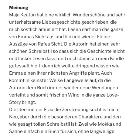
Meinung
Maja Keaton hat eine wirklich Wunderschöne und sehr
unterhaltsame Liebesgeschichte geschrieben, die
mich köstlich amüsiert hat. Lesen darf man das ganze
von Emmas Sicht aus und hin und wieder kleine
Auszüge von Rafes Sicht. Die Autorin hat einen sehr
schönen Schreibstil so dass sich die Geschichte leicht
und locker Lesen lässt und mich damit an mein Kindle
gefesselt hielt, denn ich wollte dringend wissen wie
Emma einen ihrer nächsten Angriffe plant. Auch
kommt in keinster Weise Langeweile auf, da die
Autorin dem Buch immer wieder neue Wendungen
verleiht und somit frischen Wind in die ganze Love-
Story bringt.
Die Idee mit der Frau die Zerstreuung sucht ist nicht
Neu, aber durch die besonderen Charaktere und den
wie gesagt tollen Schreibstil ist: Zwei wie Mokka und
Sahne einfach ein Buch für sich, ohne langweilige