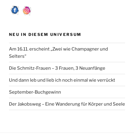
k
NEU IN DIESEM UNIVERSUM
Am 16.11. erscheint „Zwei wie Champagner und
Selters“
Die Schmitz-Frauen – 3 Frauen, 3 Neuanfänge
Und dann leb und lieb ich noch einmal wie verrückt
September-Buchgewinn
Der Jakobsweg – Eine Wanderung für Körper und Seele