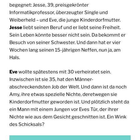
begegnet: Jesse, 39, preisgekrönter
Informatikprofessor, überzeugter Single und
Weiberheld – und Eve, die junge Kinderdorfmutter.
Jesse
liebt seinen Beruf und er liebt seine Freiheit.
Sein Leben könnte besser nicht sein. Da bekommt er
Besuch von seiner Schwester. Und dann hat er vier
Wochen lang seinen 15-jährigen Neffen, nun ja, am
Hals.
Eve
wollte spätestens mit 30 verheiratet sein.
Inzwischen ist sie 35, hat den Männer-
abschreckendsten Job der Welt. Und dann ist da noch
Amy, ihre etwas spezielle Nichte, deretwegen sie
Kinderdorfmutter geworden ist. Und plötzlich steht da
ein Mann mit einem Jungen vor Eves Tür, der ihrer
Nichte wie aus dem Gesicht geschnitten ist. Ein Wink
des Schicksals?