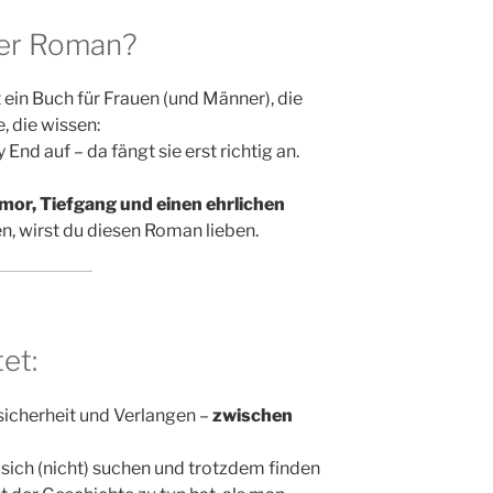
ser Roman?
t ein Buch für Frauen (und Männer), die
, die wissen:
End auf – da fängt sie erst richtig an.
mor, Tiefgang und einen ehrlichen
n, wirst du diesen Roman lieben.
et:
sicherheit und Verlangen –
zwischen
e sich (nicht) suchen und trotzdem finden