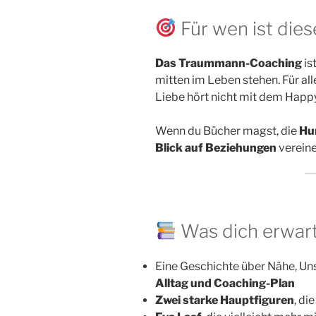
Für wen ist die
Das Traummann-Coaching
is
mitten im Leben stehen. Für alle
Liebe hört nicht mit dem Happy 
Wenn du Bücher magst, die
Hu
Blick auf Beziehungen
vereine
Was dich erwart
Eine Geschichte über Nähe, Un
Alltag und Coaching-Plan
Zwei starke Hauptfiguren
, di