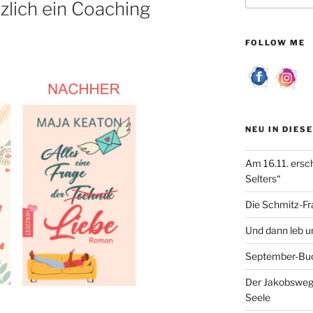
zlich ein Coaching
FOLLOW ME
NEU IN DIES
Am 16.11. ersc
Selters“
Die Schmitz-Fr
Und dann leb un
September-Bu
Der Jakobsweg 
Seele