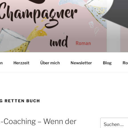
TON
en
Herzzeit
Über mich
Newsletter
Blog
Ro
G RETTEN BUCH
Coaching – Wenn der
Suchen
nach: