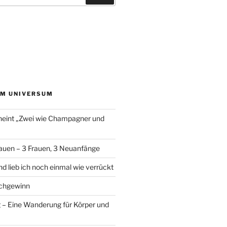
EM UNIVERSUM
heint „Zwei wie Champagner und
auen – 3 Frauen, 3 Neuanfänge
d lieb ich noch einmal wie verrückt
chgewinn
– Eine Wanderung für Körper und