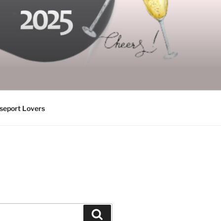
seport Lovers
Suchen