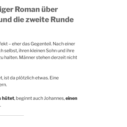
ziger Roman über
und die zweite Runde
ekt – eher das Gegenteil. Nach einer
 selbst, ihren kleinen Sohn und ihre
u halten. Männer stehen derzeit nicht
 ist da plötzlich etwas. Eine
ern.
s hütet
, beginnt auch Johannes,
einen
…