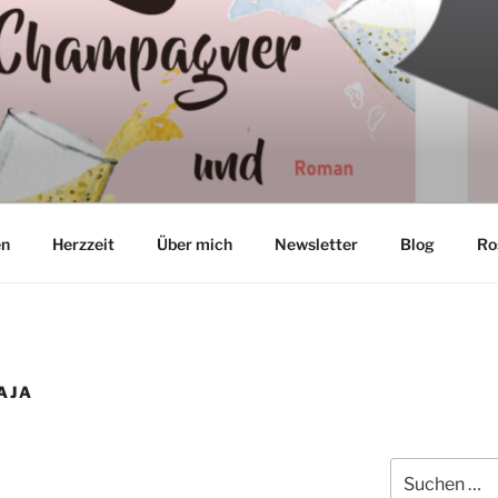
TON
en
Herzzeit
Über mich
Newsletter
Blog
Ro
AJA
Suchen
nach: