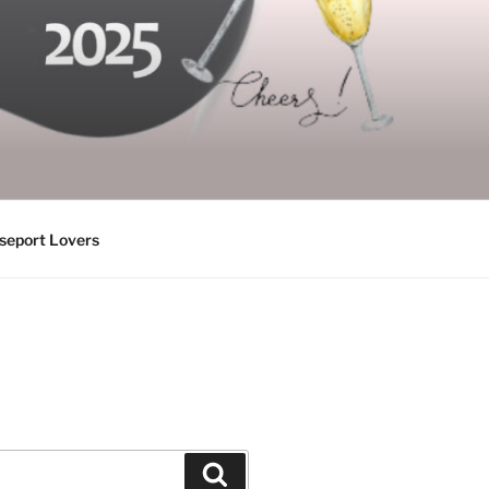
seport Lovers
Suchen