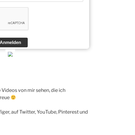
Anmelden
 Videos von mir sehen, die ich
ereue
ger, auf Twitter, YouTube, Pinterest und