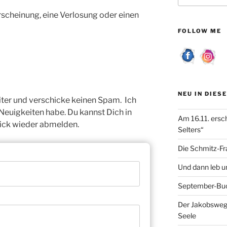
rscheinung, eine Verlosung oder einen
FOLLOW ME
NEU IN DIES
iter und verschicke keinen Spam. Ich
 Neuigkeiten habe. Du kannst Dich in
Am 16.11. ersc
ick wieder abmelden.
Selters“
Die Schmitz-Fr
Und dann leb un
September-Bu
Der Jakobsweg 
Seele