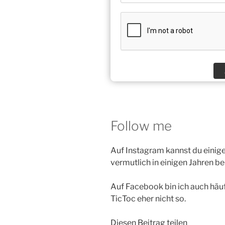
Follow me
Auf Instagram kannst du einige
vermutlich in einigen Jahren b
Auf Facebook bin ich auch häufi
TicToc eher nicht so.
Diesen Beitrag teilen