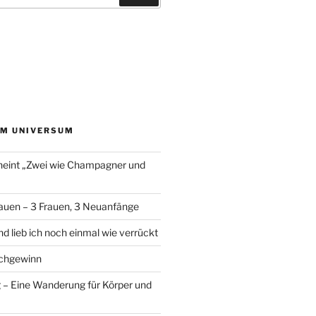
EM UNIVERSUM
heint „Zwei wie Champagner und
auen – 3 Frauen, 3 Neuanfänge
d lieb ich noch einmal wie verrückt
chgewinn
– Eine Wanderung für Körper und