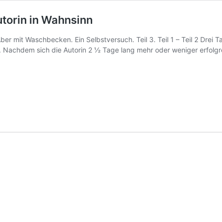
torin in Wahnsinn
r mit Waschbecken. Ein Selbstversuch. Teil 3. Teil 1 – Teil 2 Drei
. Nachdem sich die Autorin 2 ½ Tage lang mehr oder weniger erfolg